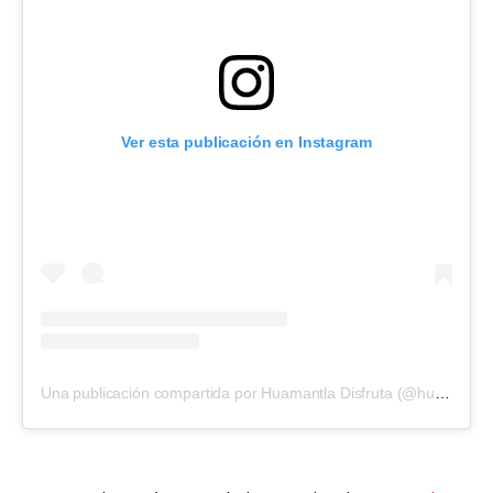
Ver esta publicación en Instagram
Una publicación compartida por Huamantla Disfruta (@huamantladisfruta)