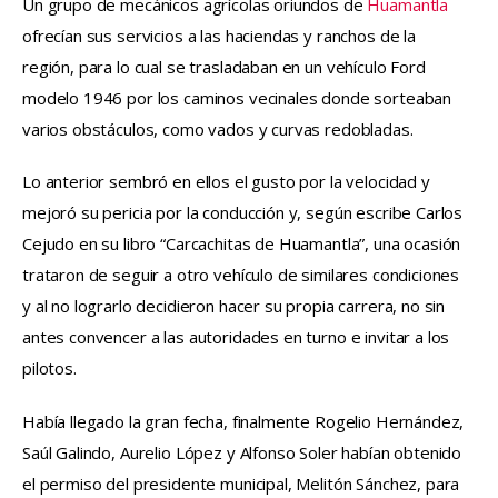
Un grupo de mecánicos agrícolas oriundos de 
Huamantla
ofrecían sus servicios a las haciendas y ranchos de la 
región, para lo cual se trasladaban en un vehículo Ford 
modelo 1946 por los caminos vecinales donde sorteaban 
varios obstáculos, como vados y curvas redobladas.
Lo anterior sembró en ellos el gusto por la velocidad y 
mejoró su pericia por la conducción y, según escribe Carlos 
Cejudo en su libro “Carcachitas de Huamantla”, una ocasión 
trataron de seguir a otro vehículo de similares condiciones 
y al no lograrlo decidieron hacer su propia carrera, no sin 
antes convencer a las autoridades en turno e invitar a los 
pilotos.
Había llegado la gran fecha, finalmente Rogelio Hernández, 
Saúl Galindo, Aurelio López y Alfonso Soler habían obtenido 
el permiso del presidente municipal, Melitón Sánchez, para 