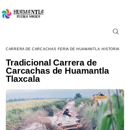
Visita
CARRERA DE CARCACHAS
FERIA DE HUAMANTLA
HISTORIA
Compra
Tradicional Carrera de
Carcachas de Huamantla
Conoce
Tlaxcala
Disfruta