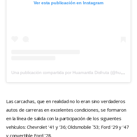
Ver esta publicación en Instagram
Una publicación compartida por Huamantla Disfruta (@huamantladisfruta)
Las carcachas, que en realidad no lo eran sino verdaderos 
autos de carreras en excelentes condiciones, se formaron 
en la línea de salida con la participación de los siguientes 
vehículos: Chevrolet ‘41 y ‘36; Oldsmobile ´53; Ford ‘29 y ‘47 
y convertible Ford ’28.