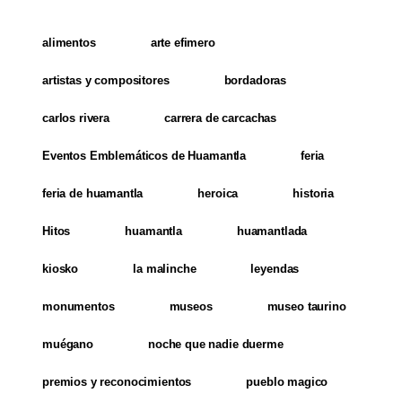
alimentos
arte efimero
artistas y compositores
bordadoras
carlos rivera
carrera de carcachas
Eventos Emblemáticos de Huamantla
feria
feria de huamantla
heroica
historia
Hitos
huamantla
huamantlada
kiosko
la malinche
leyendas
monumentos
museos
museo taurino
muégano
noche que nadie duerme
premios y reconocimientos
pueblo magico