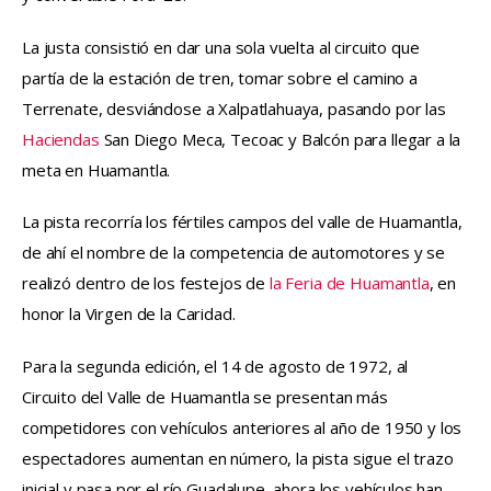
La justa consistió en dar una sola vuelta al circuito que 
partía de la estación de tren, tomar sobre el camino a 
Terrenate, desviándose a Xalpatlahuaya, pasando por las
Haciendas
 San Diego Meca, Tecoac y Balcón para llegar a la 
meta en Huamantla.
La pista recorría los fértiles campos del valle de Huamantla, 
de ahí el nombre de la competencia de automotores y se 
realizó dentro de los festejos de
 la Feria de Huamantla
, en 
honor la Virgen de la Caridad.
Para la segunda edición, el 14 de agosto de 1972, al 
Circuito del Valle de Huamantla se presentan más 
competidores con vehículos anteriores al año de 1950 y los 
espectadores aumentan en número, la pista sigue el trazo 
inicial y pasa por el río Guadalupe, ahora los vehículos han 