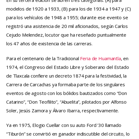
En su tercera edición se abren tres categorías: (A) para 
modelos de 1920 a 1933, (B) para los de 1934 a 1947 y (C) 
para los vehículos de 1948 a 1955; durante ese evento se 
registró una asistencia de 20 mil aficionados, según Carlos 
Cejudo Melendez, locutor que ha reseñado puntualmente 
los 47 años de existencia de las carreras.
Para el centenario de la Tradicional 
Feria de Huamantla
, en 
1974, el Congreso del Estado Libre y Soberano del Estado 
de Tlaxcala confiere un decreto 1874 para la festividad, la 
Carrera de Carcachas ya formaba parte de los singulares 
eventos de agosto con los bólidos bautizados como “Don 
Catarino”, “Don Teofilito”, “Abuelita”, pilotados por Alfonso 
Soler, Jesús Zamora y Álvaro Ibarra, respectivamente.
Ya en 1975, Elogio Cuellar con su auto Ford ’30 llamado 
“Tiburón” se convirtió en ganador indiscutible del circuito, lo 