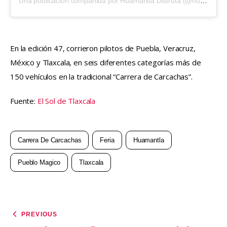
Una publicación compartida por Huamantla Disfruta (@huamantladisfruta)
En la edición 47, corrieron pilotos de Puebla, Veracruz, 
México y Tlaxcala, en seis diferentes categorías más de 
150 vehículos en la tradicional “Carrera de Carcachas”.
Fuente: 
El Sol de Tlaxcala
Carrera De Carcachas
Feria
Huamantla
Pueblo Magico
Tlaxcala
PREVIOUS