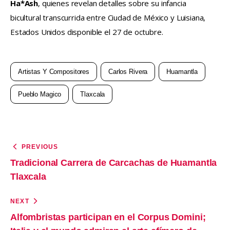
Ha*Ash
, quienes revelan detalles sobre su infancia 
bicultural transcurrida entre Ciudad de México y Luisiana, 
Estados Unidos disponible el 27 de octubre.
Artistas Y Compositores
Carlos Rivera
Huamantla
Pueblo Magico
Tlaxcala
PREVIOUS
Tradicional Carrera de Carcachas de Huamantla
Tlaxcala
NEXT
Alfombristas participan en el Corpus Domini;