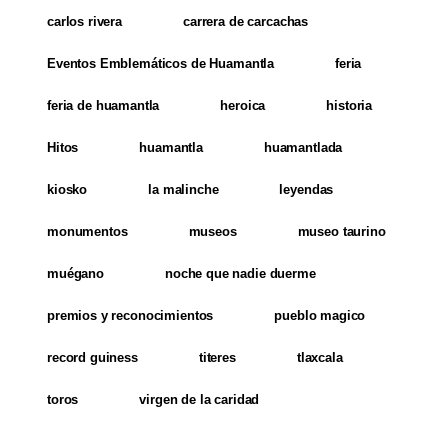
carlos rivera
carrera de carcachas
Eventos Emblemáticos de Huamantla
feria
feria de huamantla
heroica
historia
Hitos
huamantla
huamantlada
kiosko
la malinche
leyendas
monumentos
museos
museo taurino
muégano
noche que nadie duerme
premios y reconocimientos
pueblo magico
record guiness
titeres
tlaxcala
toros
virgen de la caridad