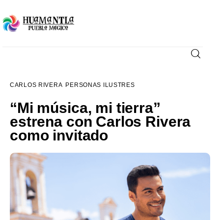
Visita
CARLOS RIVERA
PERSONAS ILUSTRES
Compra
“Mi música, mi tierra”
estrena con Carlos Rivera
Conoce
como invitado
Disfruta