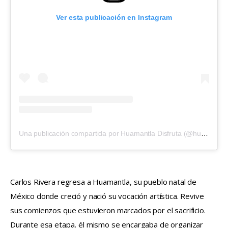
Ver esta publicación en Instagram
Una publicación compartida por Huamantla Disfruta (@huamantladisfruta)
Carlos Rivera regresa a Huamantla, su pueblo natal de 
México donde creció y nació su vocación artística. Revive 
sus comienzos que estuvieron marcados por el sacrificio. 
Durante esa etapa, él mismo se encargaba de organizar 