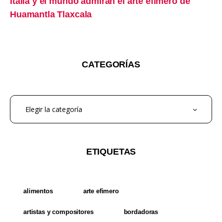
Italia y el mundo admiran el arte efímero de
Huamantla Tlaxcala
CATEGORÍAS
ETIQUETAS
alimentos
arte efimero
artistas y compositores
bordadoras