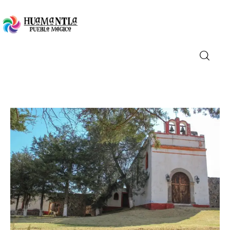
Visita
Compra
Conoce
Disfruta