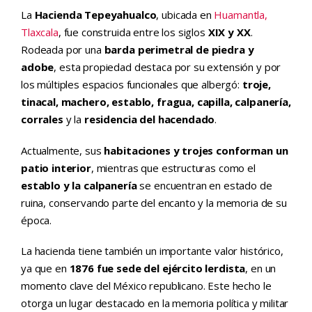
La
Hacienda Tepeyahualco
, ubicada en
Huamantla,
Tlaxcala
, fue construida entre los siglos
XIX y XX
.
Rodeada por una
barda perimetral de piedra y
adobe
, esta propiedad destaca por su extensión y por
los múltiples espacios funcionales que albergó:
troje,
tinacal, machero, establo, fragua, capilla, calpanería,
corrales
y la
residencia del hacendado
.
Actualmente, sus
habitaciones y trojes conforman un
patio interior
, mientras que estructuras como el
establo y la calpanería
se encuentran en estado de
ruina, conservando parte del encanto y la memoria de su
época.
La hacienda tiene también un importante valor histórico,
ya que en
1876 fue sede del ejército lerdista
, en un
momento clave del México republicano. Este hecho le
otorga un lugar destacado en la memoria política y militar