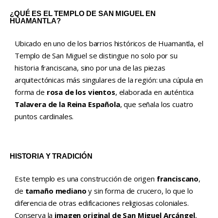
¿QUÉ ES EL TEMPLO DE SAN MIGUEL EN
HUAMANTLA?
Ubicado en uno de los barrios históricos de Huamantla, el
Templo de San Miguel se distingue no solo por su
historia franciscana, sino por una de las piezas
arquitectónicas más singulares de la región: una cúpula en
forma de
rosa de los vientos
, elaborada en auténtica
Talavera de la Reina Española
, que señala los cuatro
puntos cardinales.
HISTORIA Y TRADICIÓN
Este templo es una construcción de origen
franciscano
,
de
tamaño mediano
y sin forma de crucero, lo que lo
diferencia de otras edificaciones religiosas coloniales.
Conserva la
imagen original de San Miguel Arcángel
,