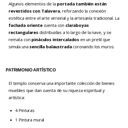
Algunos elementos de la
portada también están
revestidos con Talavera
, reforzando la conexión
estética entre el arte virreinal y la artesanía tradicional. La
fachada oriente
cuenta con
claraboyas
rectangulares
distribuidas a lo largo de la nave, y se
remata con
pináculos intercalados
en un pretil que
simula una
sencilla balaustrada
coronando los muros.
PATRIMONIO ARTÍSTICO
El templo conserva una importante colección de bienes
muebles que dan cuenta de su riqueza espiritual y
artística:
4 Pinturas
1 Pintura mural