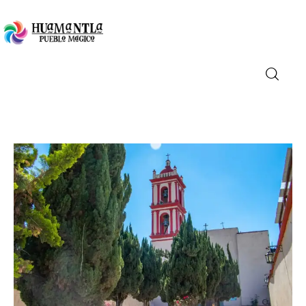
Visita
Compra
Conoce
Disfruta