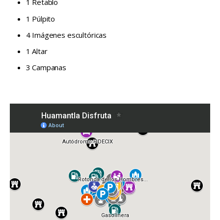
1 Retablo
1 Púlpito
4 Imágenes escultóricas
1 Altar
3 Campanas