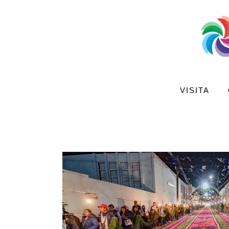
Visita
Compra
Conoce
Disfruta
VISITA