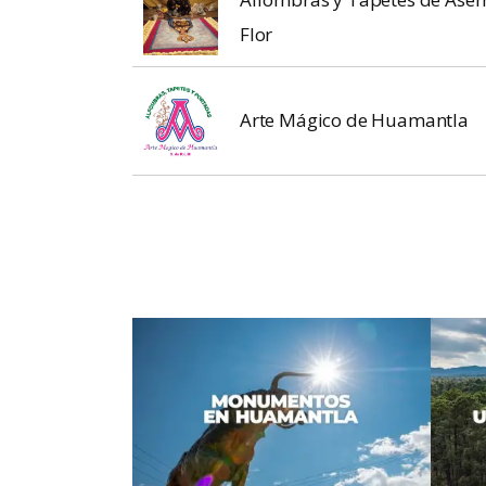
Flor
Arte Mágico de Huamantla