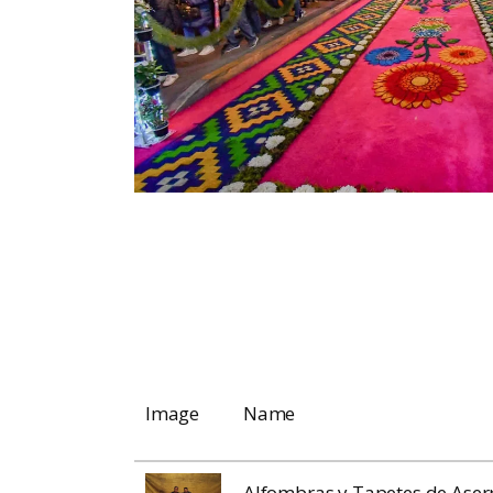
Image
Name
Alfombras y Tapetes de Aserr