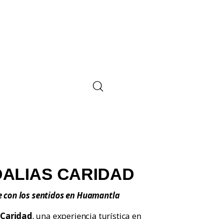
DALIAS CARIDAD
ve con los sentidos en Huamantla
 Caridad
, una experiencia turística en