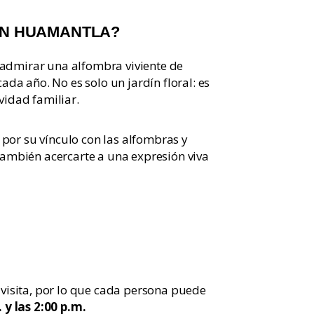
EN HUAMANTLA?
 admirar una alfombra viviente de
a año. No es solo un jardín floral: es
vidad familiar.
por su vínculo con las alfombras y
 también acercarte a una expresión viva
e visita, por lo que cada persona puede
 y las 2:00 p.m.