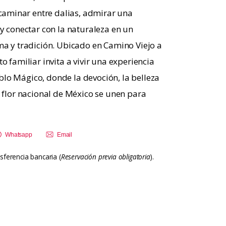
aminar entre dalias, admirar una
 y conectar con la naturaleza en un
ma y tradición. Ubicado en Camino Viejo a
o familiar invita a vivir una experiencia
lo Mágico, donde la devoción, la belleza
a flor nacional de México se unen para
Whatsapp
Email
sferencia bancaria (
Reservación previa obligatoria
).