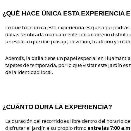
¿QUÉ HACE ÚNICA ESTA EXPERIENCIA 
Lo que hace única esta experiencia es que aquí podrás
dalias sembrada manualmente con un diseño distinto cad
un espacio que une paisaje, devoción, tradición y creati
Además, la dalia tiene un papel especial en Huamantla 
tapetes de temporada, por lo que visitar este jardín es
de la identidad local.
¿CUÁNTO DURA LA EXPERIENCIA?
La duración del recorrido es libre dentro del horario d
disfrutar el jardín a su propio ritmo
entre las 7:00 a.m.