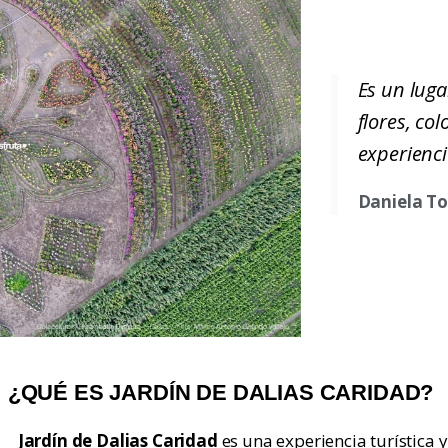
Es un luga
flores, col
experienc
Daniela To
¿QUÉ ES JARDÍN DE DALIAS CARIDAD?
Jardín de Dalias Caridad
es una experiencia turística