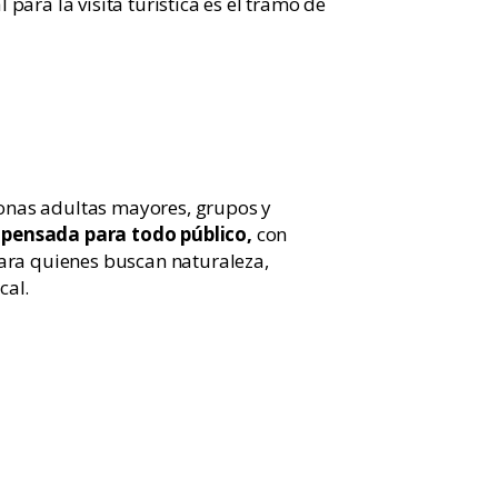
ara la visita turística es el tramo de
rsonas adultas mayores, grupos y
 pensada para todo público,
con
ara quienes buscan naturaleza,
cal.