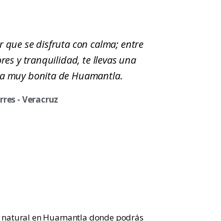
r que se disfruta con calma; entre
ores y tranquilidad, te llevas una
ia muy bonita de Huamantla.
rres - Veracruz
 y natural en Huamantla donde podrás