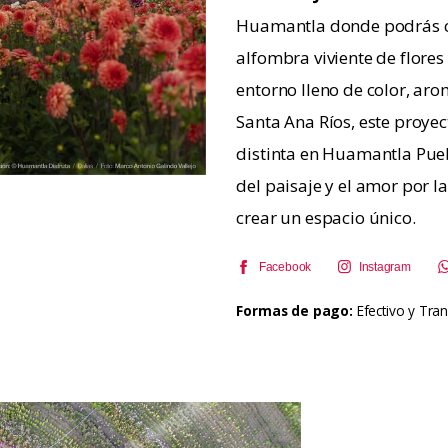
Huamantla donde podrás c
alfombra viviente de flores
entorno lleno de color, aro
Santa Ana Ríos, este proyect
distinta en Huamantla Pueb
del paisaje y el amor por l
crear un espacio único.
Facebook
Instagram
Formas de pago:
Efectivo y Tran