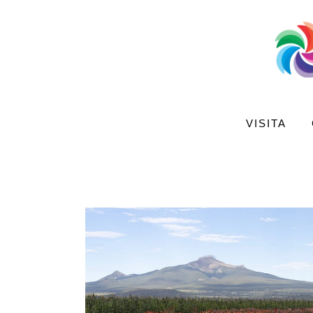
Visita
Compra
Conoce
Disfruta
VISITA