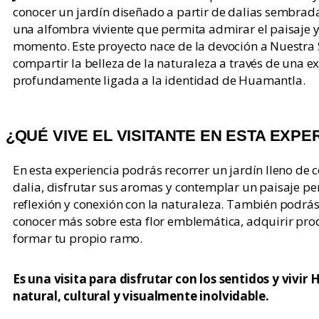
conocer un jardín diseñado a partir de dalias sembrada
una alfombra viviente que permita admirar el paisaje y 
momento. Este proyecto nace de la devoción a Nuestra 
compartir la belleza de la naturaleza a través de una ex
profundamente ligada a la identidad de Huamantla.
¿QUÉ VIVE EL VISITANTE EN ESTA EXPE
En esta experiencia podrás recorrer un jardín lleno de c
dalia, disfrutar sus aromas y contemplar un paisaje p
reflexión y conexión con la naturaleza. También podrás
conocer más sobre esta flor emblemática, adquirir pro
formar tu propio ramo.
Es una visita para disfrutar con los sentidos y viv
natural, cultural y visualmente inolvidable.