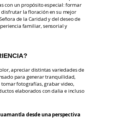
s con un propósito especial: formar
disfrutar la floración en su mejor
Señora de la Caridad y del deseo de
periencia familiar, sensorial y
RIENCIA?
olor, apreciar distintas variedades de
ensado para generar tranquilidad,
 tomar fotografías, grabar video,
ductos elaborados con dalia e incluso
ir Huamantla desde una perspectiva