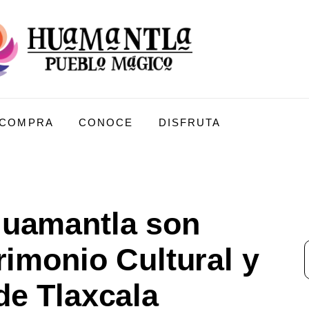
COMPRA
CONOCE
DISFRUTA
uamantla son
rimonio Cultural y
e Tlaxcala