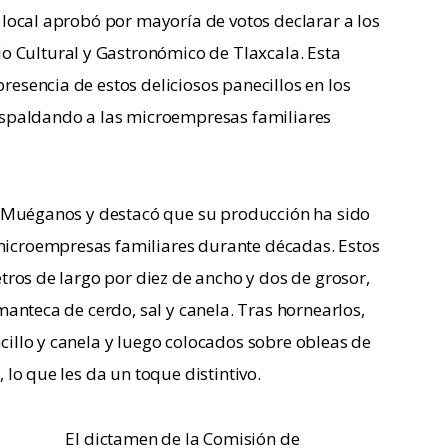
 local aprobó por mayoría de votos declarar a los 
Cultural y Gastronómico de Tlaxcala. Esta 
esencia de estos deliciosos panecillos en los 
espaldando a las microempresas familiares 
os Muéganos y destacó que su producción ha sido 
icroempresas familiares durante décadas. Estos 
tros de largo por diez de ancho y dos de grosor, 
manteca de cerdo, sal y canela. Tras hornearlos, 
illo y canela y luego colocados sobre obleas de 
 lo que les da un toque distintivo.
El dictamen de la Comisión de