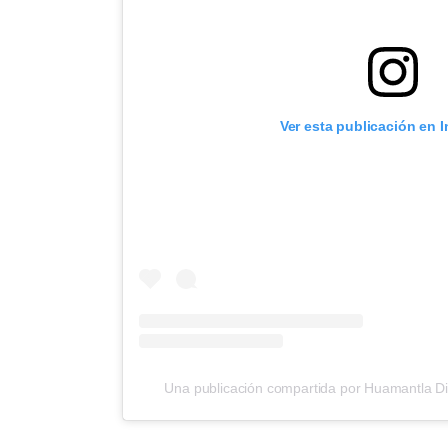
Ver esta publicación en 
Una publicación compartida por Huamantla Di