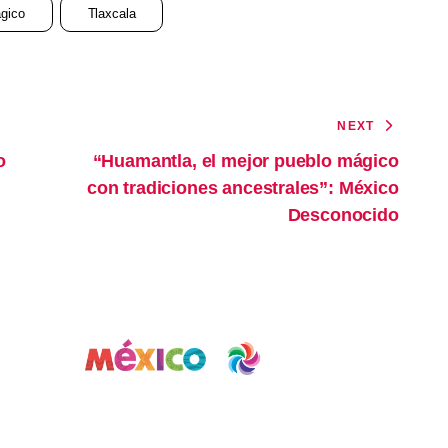
gico
Tlaxcala
NEXT
o
“Huamantla, el mejor pueblo mágico
con tradiciones ancestrales”: México
Desconocido