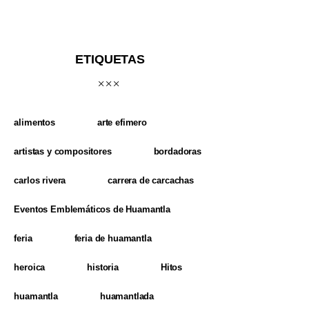
ETIQUETAS
alimentos
arte efimero
artistas y compositores
bordadoras
carlos rivera
carrera de carcachas
Eventos Emblemáticos de Huamantla
feria
feria de huamantla
heroica
historia
Hitos
huamantla
huamantlada