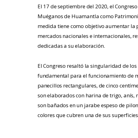
El 17 de septiembre del 2020, el Congreso
Muéganos de Huamantla como Patrimonio 
medida tiene como objetivo aumentar la pr
mercados nacionales e internacionales, r
dedicadas a su elaboración. 
El Congreso resaltó la singularidad de l
fundamental para el funcionamiento de m
panecillos rectangulares, de cinco centíme
son elaborados con harina de trigo, anís, 
son bañados en un jarabe espeso de pilonc
colores que cubren una de sus superficies,