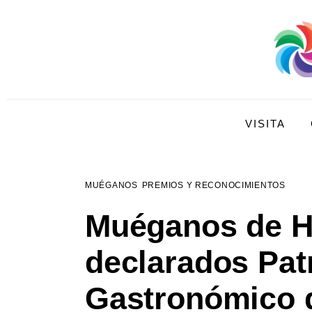
Visita
Compra
Conoce
Disfruta
VISITA
MUÉGANOS
PREMIOS Y RECONOCIMIENTOS
Muéganos de H
declarados Pat
Gastronómico d