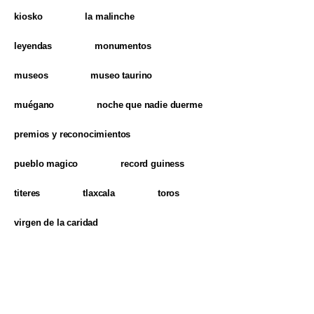
kiosko
la malinche
leyendas
monumentos
museos
museo taurino
muégano
noche que nadie duerme
premios y reconocimientos
pueblo magico
record guiness
titeres
tlaxcala
toros
virgen de la caridad