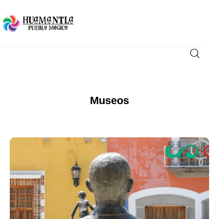
Visita
Compra
Museos
Conoce
Disfruta