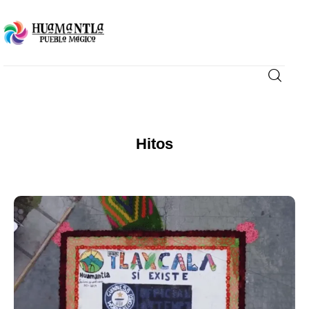
Visita
Compra
Hitos
Conoce
Disfruta