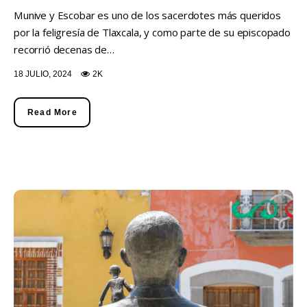
Munive y Escobar es uno de los sacerdotes más queridos
por la feligresía de Tlaxcala, y como parte de su episcopado
recorrió decenas de…
18 JULIO, 2024
2K
Read More