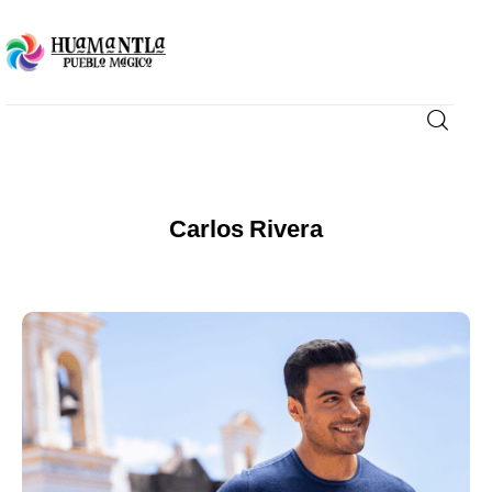
Visita
Compra
Carlos Rivera
Conoce
Disfruta